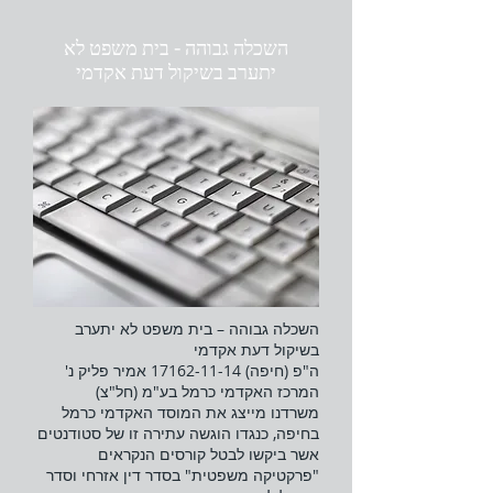
השכלה גבוהה - בית משפט לא
יתערב בשיקול דעת אקדמי
השכלה גבוהה – בית משפט לא יתערב
בשיקול דעת אקדמי
ה"פ (חיפה) 17162-11-14 אמיר פליק נ'
המרכז האקדמי כרמל בע"מ (חל"צ)
משרדנו מייצג את המוסד האקדמי כרמל
בחיפה, כנגדו הוגשה עתירה זו של סטודנטים
אשר ביקשו לבטל קורסים הנקראים
"פרקטיקה משפטית" בסדר דין אזרחי וסדר