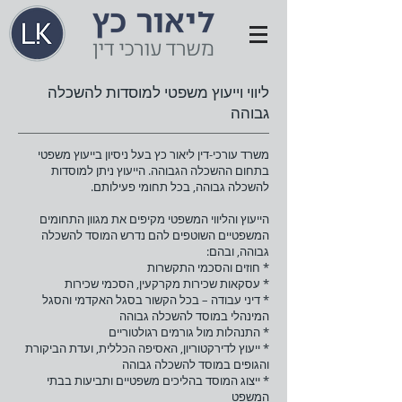
ליווי וייעוץ משפטי למוסדות להשכלה
גבוהה
משרד עורכי-דין ליאור כץ בעל ניסיון בייעוץ משפטי
בתחום ההשכלה הגבוהה. הייעוץ ניתן למוסדות
להשכלה גבוהה, בכל תחומי פעילותם.
הייעוץ והליווי המשפטי מקיפים את מגוון התחומים
המשפטיים השוטפים להם נדרש המוסד להשכלה
גבוהה, ובהם:
* חוזים והסכמי התקשרות
* עסקאות שכירות מקרקעין, הסכמי שכירות
* דיני עבודה – בכל הקשור בסגל האקדמי והסגל
המינהלי במוסד להשכלה גבוהה
* התנהלות מול גורמים רגולטוריים
* ייעוץ לדירקטוריון, האסיפה הכללית, ועדת הביקורת
והגופים במוסד להשכלה גבוהה
* ייצוג המוסד בהליכים משפטיים ותביעות בבתי
המשפט