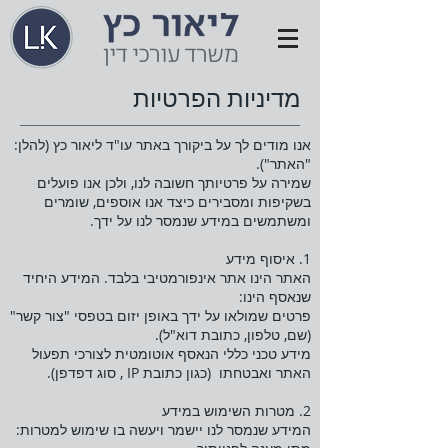
מדיניות הפרטיות
אנו מודים לך על ביקורך באתר עו"ד ליאור כץ (להלן:
"האתר").
שמירה על פרטיותך חשובה לנו, ולכן אנו פועלים
בשקיפות ומסבירים כיצד אנו אוספים, שומרים
ומשתמשים במידע שנמסר לנו על ידך.
1. איסוף מידע
האתר הינו אתר אינפורמטיבי בלבד. המידע היחיד
שנאסף הינו:
פרטים שמולאו על ידך באופן יזום בטפסי "צור קשר"
(שם, טלפון, כתובת דוא"ל).
מידע טכני כללי הנאסף אוטומטית לצורכי תפעול
האתר ואבטחתו (כגון כתובת IP , סוג דפדפן).
2. מטרות השימוש במידע
המידע שנמסר לנו יישמר ויעשה בו שימוש למטרות: